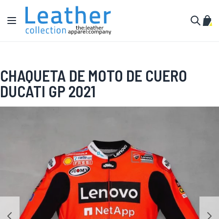
Ir al contenido
Toggle Nav
Mi c
Buscar
CHAQUETA DE MOTO DE CUERO
DUCATI GP 2021