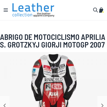
Ir al contenido
Toggle Nav
Mi c
Buscar
ABRIGO DE MOTOCICLISMO APRILIA
S. GROTZKYJ GIORJI MOTOGP 2007