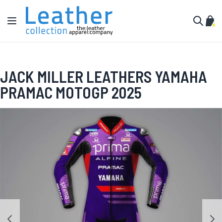
Ir al contenido
Toggle Nav
Mi c
Buscar
JACK MILLER LEATHERS YAMAHA
PRAMAC MOTOGP 2025