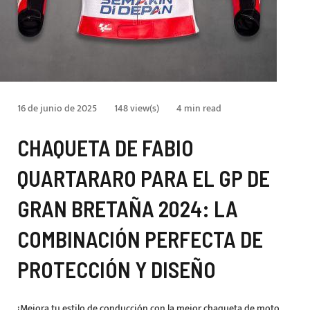
16 de junio de 2025
148 view(s)
4 min read
CHAQUETA DE FABIO
QUARTARARO PARA EL GP DE
GRAN BRETAÑA 2024: LA
COMBINACIÓN PERFECTA DE
PROTECCIÓN Y DISEÑO
¡Mejora tu estilo de conducción con la mejor chaqueta de moto